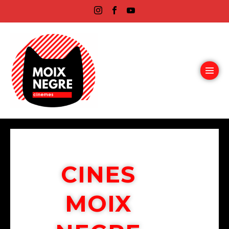
CINES
MOIX