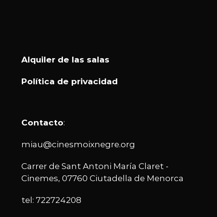
Alquiler de las salas
Política de privacidad
Contacto
:
miau@cinesmoixnegre.org
Carrer de Sant Antoni María Claret -
Cinemes, 07760 Ciutadella de Menorca
tel: 722724208