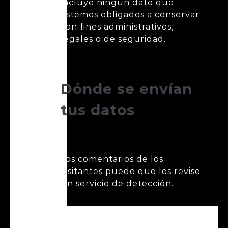
incluye ningún dato que
estemos obligados a conservar
con fines administrativos,
legales o de seguridad.
Dónde se envían
tus datos
Los comentarios de los
visitantes puede que los revise
un servicio de detección.