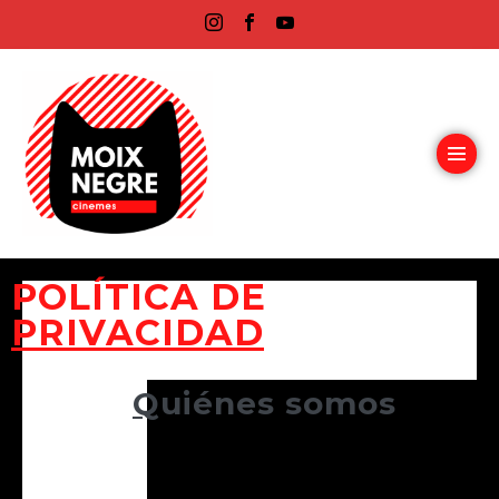
POLÍTICA DE
PRIVACIDAD
Q
uiénes somos