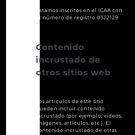
Estamos inscritos en el ICAA con
el número de registro 03J2129
Contenido
incrustado de
otros sitios web
Los artículos de este sitio
pueden incluir contenido
incrustado (por ejemplo, vídeos,
imágenes, artículos, etc.). El
contenido incrustado de otras