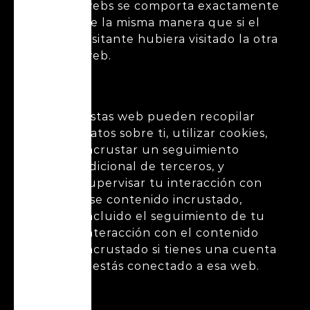
webs se comporta exactamente
de la misma manera que si el
visitante hubiera visitado la otra
web.
Estas web pueden recopilar
datos sobre ti, utilizar cookies,
incrustar un seguimiento
adicional de terceros, y
supervisar tu interacción con
ese contenido incrustado,
incluido el seguimiento de tu
interacción con el contenido
incrustado si tienes una cuenta
y estás conectado a esa web.