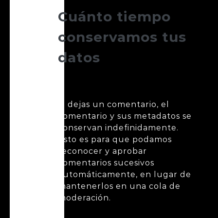
Cuánto tiempo
conservamos tus
datos
Si dejas un comentario, el
comentario y sus metadatos se
conservan indefinidamente.
Esto es para que podamos
reconocer y aprobar
comentarios sucesivos
automáticamente, en lugar de
mantenerlos en una cola de
moderación.