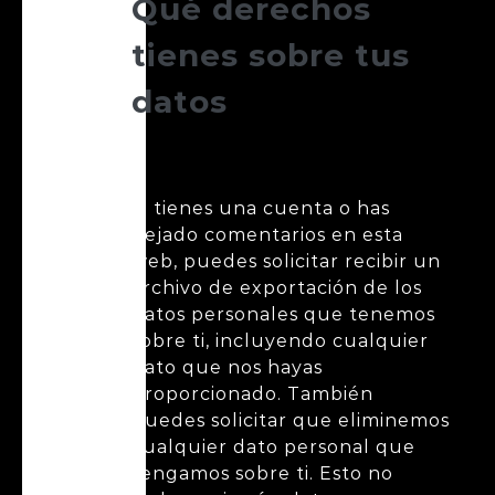
Qué derechos
tienes sobre tus
datos
Si tienes una cuenta o has
dejado comentarios en esta
web, puedes solicitar recibir un
archivo de exportación de los
datos personales que tenemos
sobre ti, incluyendo cualquier
dato que nos hayas
proporcionado. También
puedes solicitar que eliminemos
cualquier dato personal que
tengamos sobre ti. Esto no